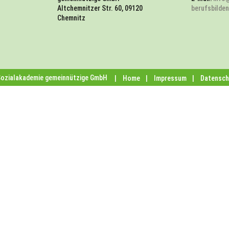
Altchemnitzer Str. 60, 09120
berufsbilde
Chemnitz
Sozialakademie gemeinnützige GmbH
Home
Impressum
Datensch