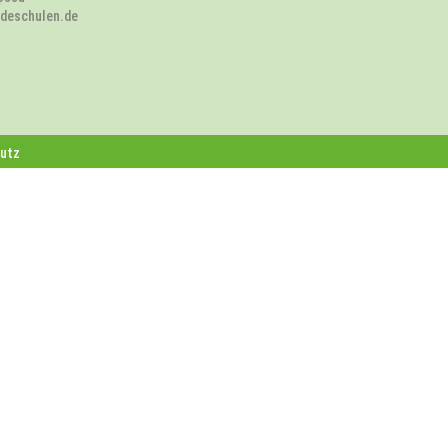
ndeschulen.de
utz