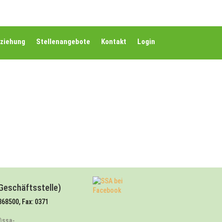
rziehung
Stellenangebote
Kontakt
Login
Geschäftsstelle)
868500, Fax: 0371
@ssa-