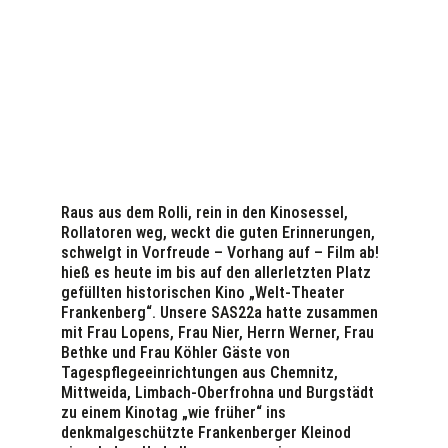
Raus aus dem Rolli, rein in den Kinosessel,
Rollatoren weg, weckt die guten Erinnerungen,
schwelgt in Vorfreude – Vorhang auf – Film ab!
hieß es heute im bis auf den allerletzten Platz
gefüllten historischen Kino „Welt-Theater
Frankenberg“. Unsere SAS22a hatte zusammen
mit Frau Lopens, Frau Nier, Herrn Werner, Frau
Bethke und Frau Köhler Gäste von
Tagespflegeeinrichtungen aus Chemnitz,
Mittweida, Limbach-Oberfrohna und Burgstädt
zu einem Kinotag „wie früher“ ins
denkmalgeschützte Frankenberger Kleinod