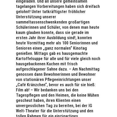
eingeladen. Und all unsere gemeinsamen
tagelangen Vorbereitungen haben sich dreifach
gelohnt! Unter tatkräftigster fröhlicher
Unterstützung unserer
sammeltassenschwenkenden großartigen
Schülerinnen und Schüler, von denen man heute
kaum glauben konnte, dass sie gerade im
ersten Jahr ihrer Ausbildung sind!, konnten
heute Vormittag mehr als 100 Seniorinnen und
Senioren einen „ganz normalen“ Kinotag
genießen. Mittags gab es hausgemachte
Kartoffelsuppe für alle und für viele gleich noch
hausgebackenen Kuchen mit frisch
aufgeschlagener Sahne dazu. – Am Nachmittag
genossen dann Bewohnerinnen und Bewohner
von stationären Pflegeeinrichtungen unser
„Café Kränzchen“, bevor es auch für sie hieß:
Film ab! – Wir bedanken uns bei den
Tagespflegen und den Heimen, die keine Mühen
gescheut haben, ihren Klienten einen
unvergesslichen Tag zu bereiten, bei der IG
Welt-Theater für die Unterstützung und den
tollen Rahmen für ein einzigartiges